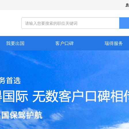
我要出国
客户口碑
瑞得服务