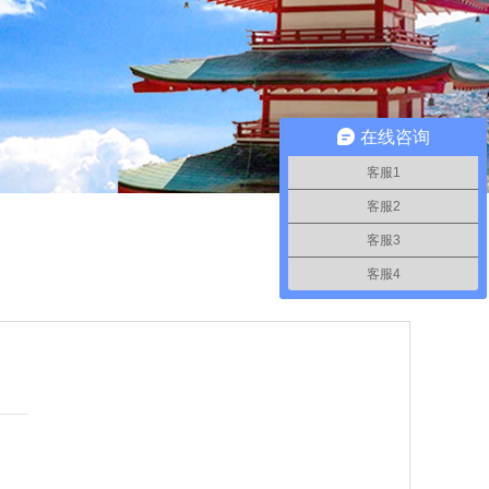
在线咨询
客服1
客服2
客服3
客服4